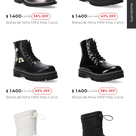
1.400
1.400
2.190
2.490
36
43
$
$
$
$
Botas de Niña MINI Miss Carol
Botas de Niña MINI Miss Carol
GLIMPSE chelsea
LEAVEN acordonada
1.400
1.400
2.490
2.290
43
38
$
$
$
$
Botas de Niña MINI Miss Carol
Botas de Niña MINI Miss Carol
LEAVEN acordonada
LEAVEN acordonada