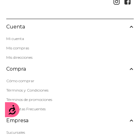


Cuenta
Mi cuenta
Mis compras
Mis direcciones
Compra
Cómo comprar
Términos y Condiciones
Términos de promociones
Accesibilidad
Preguntas Frecuentes
Empresa
Sucursales