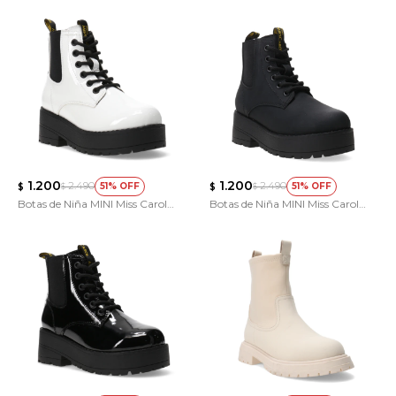
Sunflower
Sunflower
1.200
1.200
2.490
2.490
51
51
$
$
$
$
Botas de Niña MINI Miss Carol
Botas de Niña MINI Miss Carol
Myrdal
Myrdal