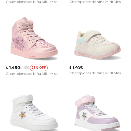
Championes de Niña MINI Miss
Championes de Niña MINI Miss
Carol botita
Carol DIER
1.490
1.490
1.990
25
$
$
$
Championes de Niña MINI Miss
Championes de Niña MINI Miss
Carol CRIBB con velcro
Carol DIER