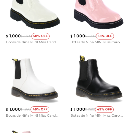
1.000
1.000
2.390
2.390
58
58
$
$
$
$
Botas de Niña MINI Miss Carol
Botas de Niña MINI Miss Carol
POLI
POLI
1.000
1.000
1.990
1.990
49
49
$
$
$
$
Botas de Niña MINI Miss Carol
Botas de Niña MINI Miss Carol
ANIJA con elastico
ANIJA con elastico