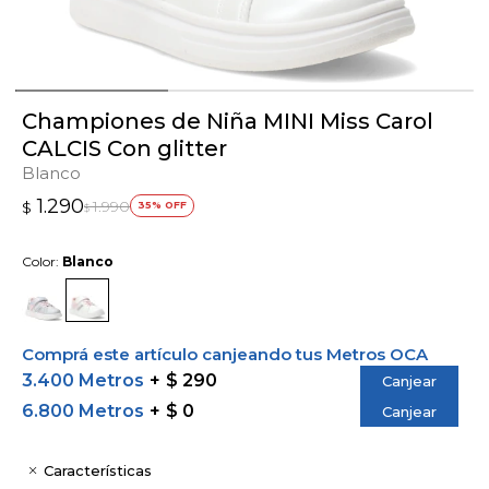
Championes de Niña MINI Miss Carol
CALCIS Con glitter
Blanco
1.290
1.990
$
35
$
Color:
Blanco
Comprá este artículo canjeando tus Metros OCA
3.400 Metros
$ 290
Canjear
6.800 Metros
$ 0
Canjear
Características