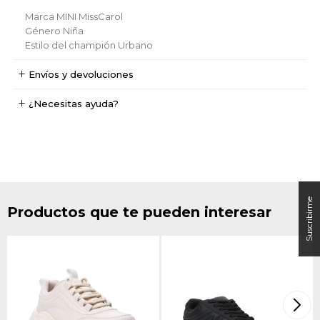
Marca
MINI MissCarol
Género
Niña
Estilo del champión
Urbano
Envíos y devoluciones
¿Necesitas ayuda?
Productos que te pueden interesar