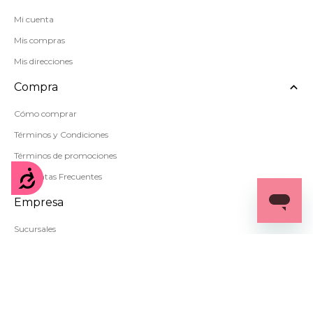
Mi cuenta
Mis compras
Mis direcciones
Compra
Cómo comprar
Términos y Condiciones
Términos de promociones
Accesibilidad
Preguntas Frecuentes
Empresa
Sucursales
Política de privacidad
Mapa del sitio