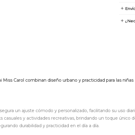
Enví
¿Nec
i Miss Carol
combinan diseño urbano y practicidad para las niñas
segura un ajuste cómodo y personalizado, facilitando su uso diar
casuales y actividades recreativas, brindando un toque único de 
urando durabilidad y practicidad en el día a día.