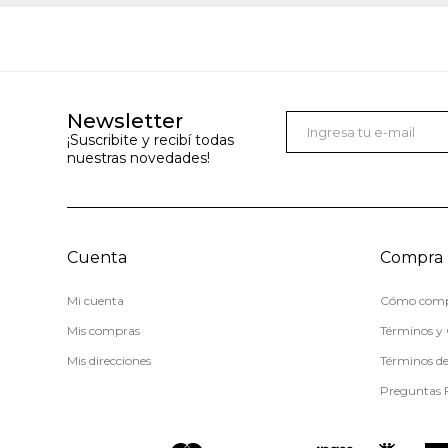
Newsletter
¡Suscribite y recibí todas
nuestras novedades!
Cuenta
Compra
Mi cuenta
Cómo comp
Mis compras
Términos y 
Mis direcciones
Términos d
Preguntas 