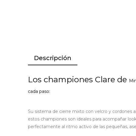
Descripción
Los championes Clare de
Min
cada paso:
Su sistema de cierre mixto con velcro y cordones a
estos championes son ideales para acompañar looks 
perfectamente al ritmo activo de las pequeñas, aseg