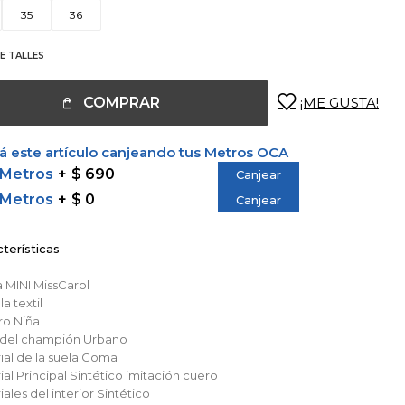
35
36
E TALLES
COMPRAR
 este artículo canjeando tus Metros OCA
 Metros
$ 690
Canjear
 Metros
$ 0
Canjear
terísticas
a
MINI MissCarol
lla
textil
ro
Niña
o del champión
Urbano
al de la suela
Goma
al Principal
Sintético imitación cuero
ales del interior
Sintético