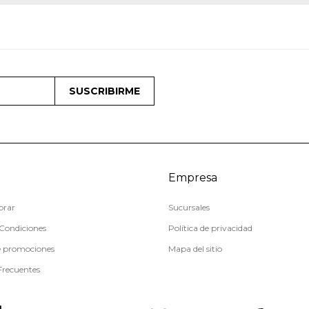
SUSCRIBIRME
Empresa
rar
Sucursales
Condiciones
Política de privacidad
e promociones
Mapa del sitio
Frecuentes