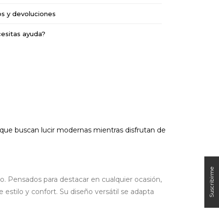
os y devoluciones
esitas ayuda?
 que buscan lucir modernas mientras disfrutan de
io.
Pensados para destacar en cualquier ocasión,
estilo y confort. Su diseño versátil se adapta