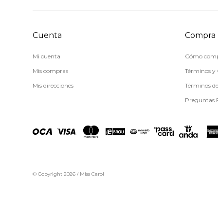
Cuenta
Compra
Mi cuenta
Cómo comp
Mis compras
Términos y 
Mis direcciones
Términos d
Preguntas 
© Copyright 2026 / Miss Carol