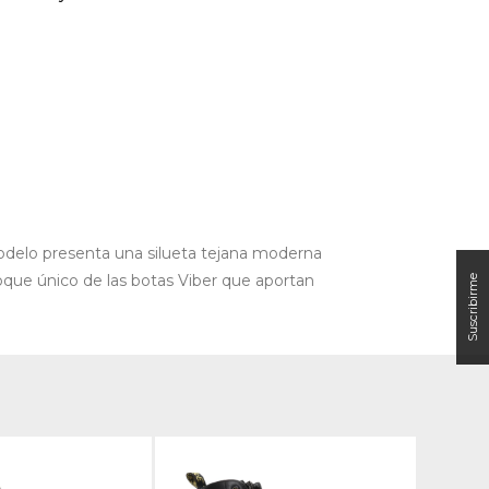
odelo presenta una silueta tejana moderna
toque único de las botas Viber que aportan