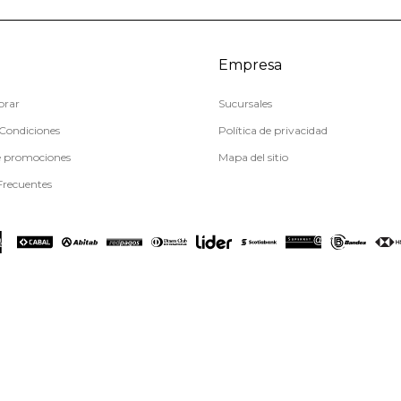
Empresa
rar
Sucursales
Condiciones
Política de privacidad
e promociones
Mapa del sitio
Frecuentes