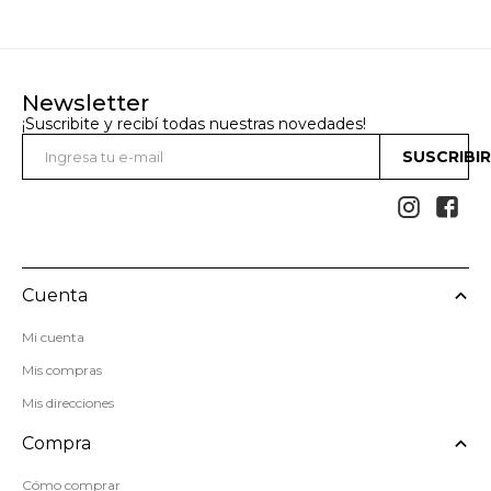
Newsletter
¡Suscribite y recibí todas nuestras novedades!
SUSCRIBI


Cuenta
Mi cuenta
Mis compras
Mis direcciones
Compra
Cómo comprar