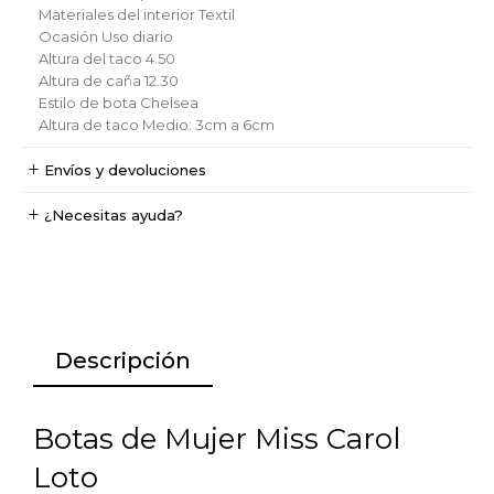
Materiales del interior
Textil
Ocasión
Uso diario
Altura del taco
4.50
Altura de caña
12.30
Estilo de bota
Chelsea
Altura de taco
Medio: 3cm a 6cm
Envíos y devoluciones
¿Necesitas ayuda?
Descripción
Botas de Mujer Miss Carol
Loto