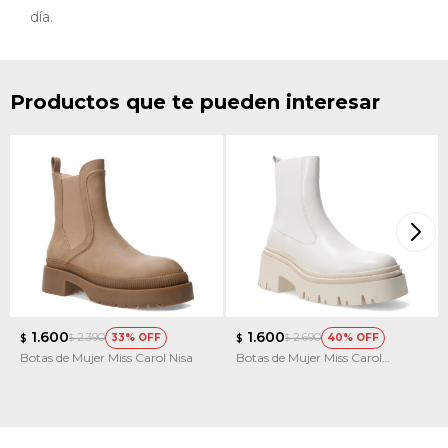
día.
Productos que te pueden interesar
1.600
1.600
2.390
2.690
33
40
$
$
$
$
Botas de Mujer Miss Carol Nisa
Botas de Mujer Miss Carol
MOUNT con elastico