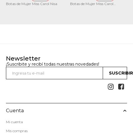
Botas de Mujer Miss Carol Nisa
Botas de Mujer Miss Carol
MOUNT con elastico
Newsletter
¡Suscribite y recibí todas nuestras novedades!
SUSCRIBI


Cuenta
Mi cuenta
Mis compras