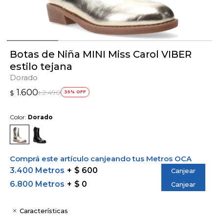
Botas de Niña MINI Miss Carol VIBER
estilo tejana
Dorado
1.600
2.490
$
35
$
Color:
Dorado
Comprá este artículo canjeando tus Metros OCA
3.400 Metros
$ 600
Canjear
6.800 Metros
$ 0
Canjear
Características