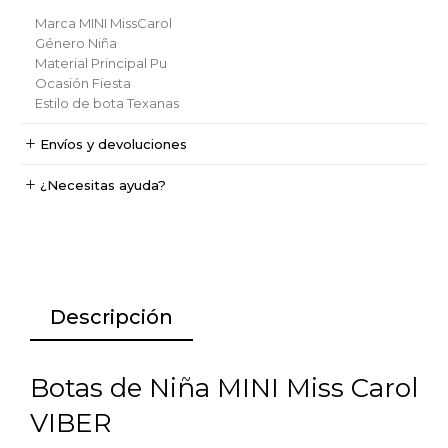
Marca
MINI MissCarol
Género
Niña
Material Principal
Pu
Ocasión
Fiesta
Estilo de bota
Texanas
Envíos y devoluciones
¿Necesitas ayuda?
Descripción
Botas de Niña MINI Miss Carol
VIBER