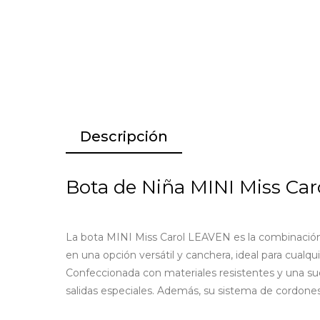
Descripción
Bota de Niña MINI Miss Car
La bota MINI Miss Carol LEAVEN es la combinación 
en una opción versátil y canchera, ideal para cualq
Confeccionada con materiales resistentes y una sue
salidas especiales. Además, su sistema de cordon