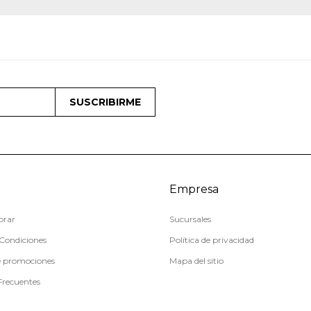
SUSCRIBIRME
Empresa
rar
Sucursales
Condiciones
Política de privacidad
e promociones
Mapa del sitio
Frecuentes