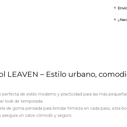
Enví
¿Nec
ol LEAVEN – Estilo urbano, comodi
perfecta de estilo moderno y practicidad para las más pequeñas
uier look de temporada.
la de goma pensada para brindar firmeza en cada paso, esta bota
es asegura un calce cómodo y seguro.