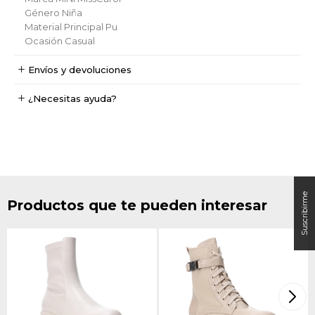
Género
Niña
Material Principal
Pu
Ocasión
Casual
Envíos y devoluciones
¿Necesitas ayuda?
Productos que te pueden interesar