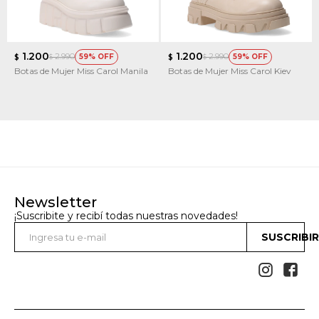
1.200
1.200
2.990
2.990
59
59
$
$
$
$
Botas de Mujer Miss Carol Manila
Botas de Mujer Miss Carol Kiev
Newsletter
¡Suscribite y recibí todas nuestras novedades!
SUSCRIBI

