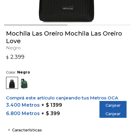
Mochila Las Oreiro Mochila Las Oreiro
Love
Negro
2.399
$
Color:
Negro
Comprá este artículo canjeando tus Metros OCA
3.400 Metros
$ 1399
Canjear
6.800 Metros
$ 399
Canjear
Características