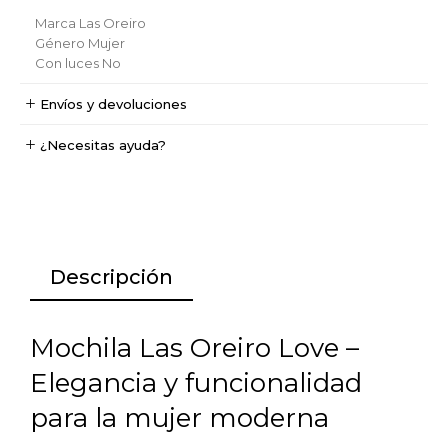
Marca
Las Oreiro
Género
Mujer
Con luces
No
Envíos y devoluciones
¿Necesitas ayuda?
Descripción
Mochila Las Oreiro Love –
Elegancia y funcionalidad
para la mujer moderna