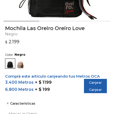
Mochila Las Oreiro Oreiro Love
Negro
2.199
$
Color:
Negro
Comprá este artículo canjeando tus Metros OCA
3.400 Metros
$ 1199
Canjear
6.800 Metros
$ 199
Canjear
Características
Marca
Las Oreiro