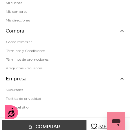
Mi cuenta
Mis compras
Mis direcciones
Compra
Cómo comprar
Términos y Condiciones
Términos de promociones
Preguntas Frecuentes
Empresa
Sucursales
Política de privacidad
Mapa del sitio
Accesibilidad
COMPRAR