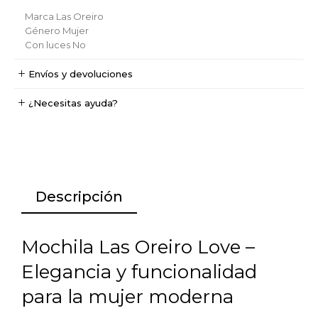
Marca
Las Oreiro
Género
Mujer
Con luces
No
Envíos y devoluciones
¿Necesitas ayuda?
Descripción
Mochila Las Oreiro Love –
Elegancia y funcionalidad
para la mujer moderna