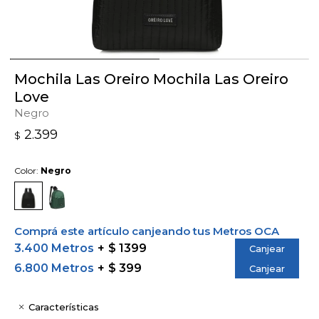
Mochila Las Oreiro Mochila Las Oreiro
Love
Negro
2.399
$
Color:
Negro
Comprá este artículo canjeando tus Metros OCA
3.400 Metros
$ 1399
Canjear
6.800 Metros
$ 399
Canjear
Características