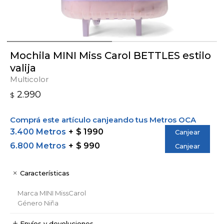
Mochila MINI Miss Carol BETTLES estilo
valija
Multicolor
2.990
$
Comprá este artículo canjeando tus Metros OCA
3.400 Metros
$ 1990
Canjear
6.800 Metros
$ 990
Canjear
Características
Marca
MINI MissCarol
Género
Niña
Envíos y devoluciones