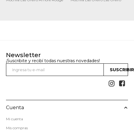
Newsletter
¡Suscribite y recibí todas nuestras novedades!
SUSCRIBI


Cuenta
Mi cuenta
Mis compras