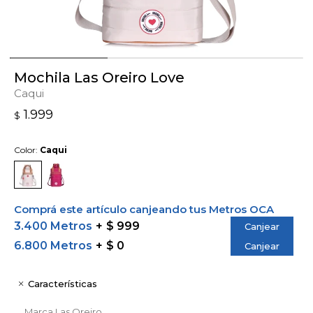
Mochila Las Oreiro Love
Caqui
1.999
$
Color:
Caqui
Comprá este artículo canjeando tus Metros OCA
3.400 Metros
$ 999
Canjear
6.800 Metros
$ 0
Canjear
Características
Marca
Las Oreiro