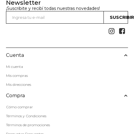
Newsletter
¡Suscribite y recibí todas nuestras novedades!
SUSCRIBI


Cuenta
Mi cuenta
Mis compras
Mis direcciones
Compra
Cómo comprar
Términos y Condiciones
Términos de promociones
Preguntas Frecuentes