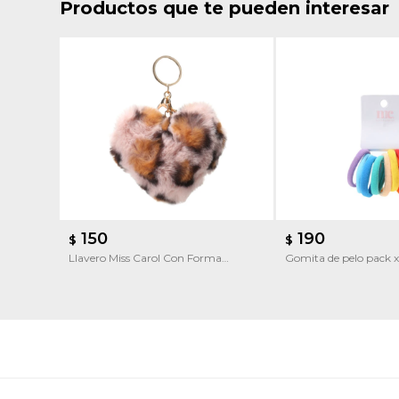
Productos que te pueden interesar
150
190
$
$
Llavero Miss Carol Con Forma
Gomita de pelo pack x
Corazon
Miss Carol