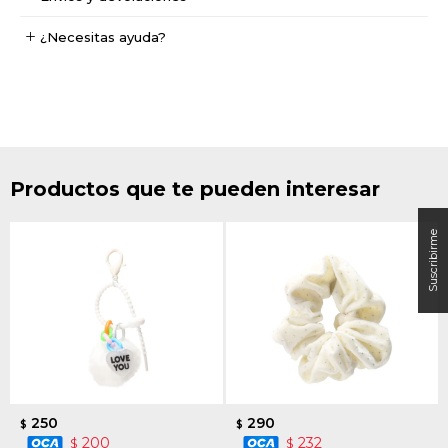
¿Necesitas ayuda?
Productos que te pueden interesar
250
290
$
$
200
232
$
$