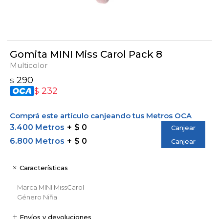
Gomita MINI Miss Carol Pack 8
Multicolor
290
$
232
$
Comprá este artículo canjeando tus Metros OCA
3.400 Metros
$ 0
Canjear
6.800 Metros
$ 0
Canjear
Características
Marca
MINI MissCarol
Género
Niña
Envíos y devoluciones