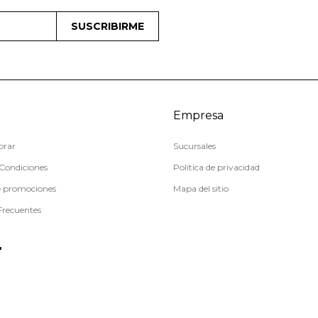
SUSCRIBIRME
Empresa
rar
Sucursales
Condiciones
Política de privacidad
e promociones
Mapa del sitio
Frecuentes