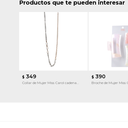
Productos que te pueden interesar
349
390
$
$
Collar de Mujer Miss Carol cadena
Broche de Mujer Miss 
bicolor
pelo pack x3