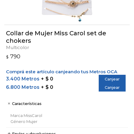
Collar de Mujer Miss Carol set de
chokers
Multicolor
790
$
Comprá este artículo canjeando tus Metros OCA
3.400 Metros
$ 0
Canjear
6.800 Metros
$ 0
Canjear
Características
Marca
MissCarol
Género
Mujer
Envíos y devoluciones