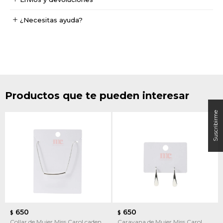
¿Necesitas ayuda?
Productos que te pueden interesar
650
650
$
$
Collar de Mujer Miss Carol cadena
Caravana de Mujer Miss Carol