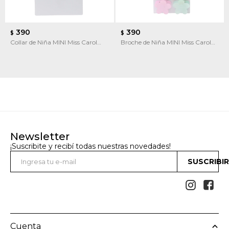
390
390
$
$
Collar de Niña MINI Miss Carol
Broche de Niña MINI Miss Carol
con dijes
Broches de pelo flores
Newsletter
¡Suscribite y recibí todas nuestras novedades!
SUSCRIBI


Cuenta