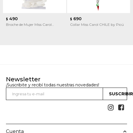
490
690
$
$
Broche de Mujer Miss Carol
Collar Miss Carol CHILE by Picú
Broche de pelo pack x3
Newsletter
¡Suscribite y recibí todas nuestras novedades!
SUSCRIBI


Cuenta