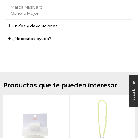
Marca
MissCarol
Género
Mujer
Envíos y devoluciones
¿Necesitas ayuda?
Productos que te pueden interesar