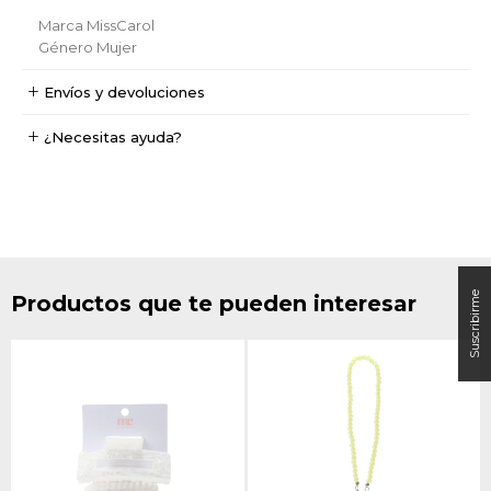
Marca
MissCarol
Género
Mujer
Envíos y devoluciones
¿Necesitas ayuda?
Productos que te pueden interesar