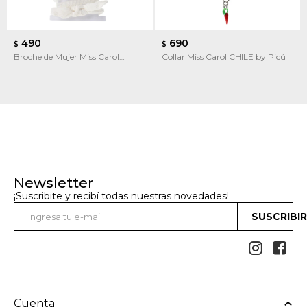
490
690
$
$
Broche de Mujer Miss Carol
Collar Miss Carol CHILE by Picú
Broche de pelo pack x3
Newsletter
¡Suscribite y recibí todas nuestras novedades!
SUSCRIBI


Cuenta