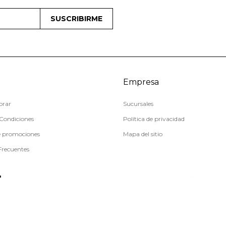
SUSCRIBIRME
Empresa
rar
Sucursales
Condiciones
Política de privacidad
e promociones
Mapa del sitio
Frecuentes