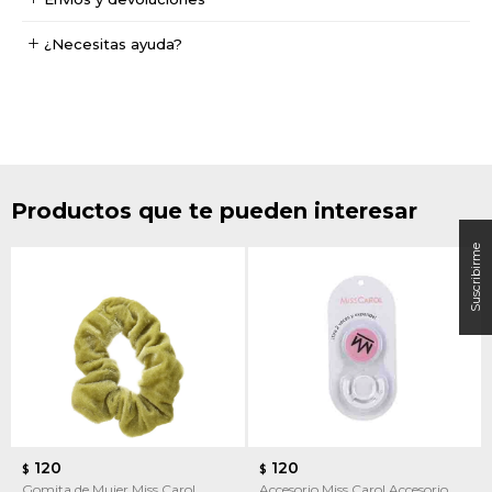
¿Necesitas ayuda?
Productos que te pueden interesar
120
120
$
$
Gomita de Mujer Miss Carol
Accesorio Miss Carol Accesorio