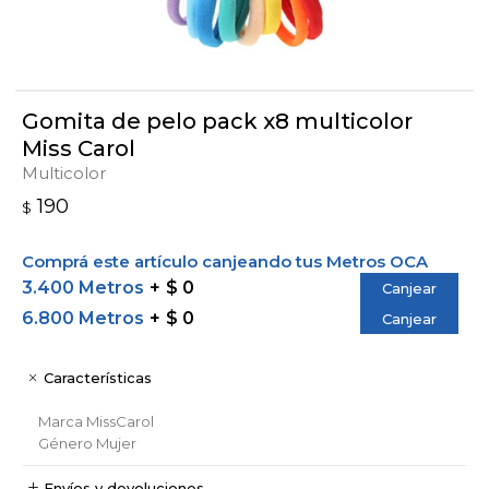
Gomita de pelo pack x8 multicolor
Miss Carol
Multicolor
190
$
Comprá este artículo canjeando tus Metros OCA
3.400 Metros
$ 0
Canjear
6.800 Metros
$ 0
Canjear
Características
Marca
MissCarol
Género
Mujer
Envíos y devoluciones