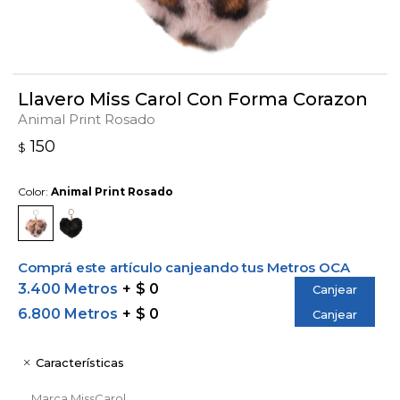
Llavero Miss Carol Con Forma Corazon
Animal Print Rosado
150
$
Color:
Animal Print Rosado
Comprá este artículo canjeando tus Metros OCA
3.400 Metros
$ 0
Canjear
6.800 Metros
$ 0
Canjear
Características
Marca
MissCarol