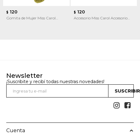
120
120
$
$
Gomita de Mujer Miss Carol
Accesorio Miss Carol Accesorio
Gomita de pelo
para celular
Newsletter
¡Suscribite y recibí todas nuestras novedades!
SUSCRIBI


Cuenta