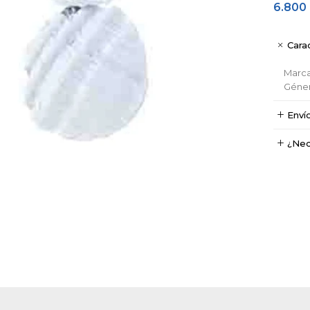
6.800
Carac
Marc
Géne
Enví
¿Nec