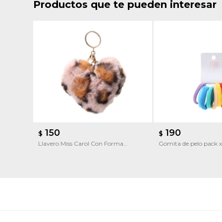
Productos que te pueden interesar
150
190
$
$
Llavero Miss Carol Con Forma
Gomita de pelo pack x
Corazon
Miss Carol