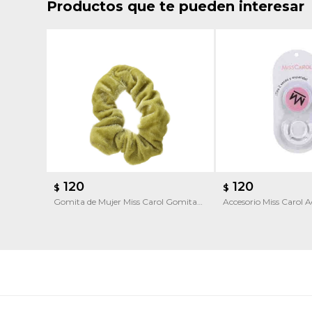
Productos que te pueden interesar
120
120
$
$
Gomita de Mujer Miss Carol Gomita
Accesorio Miss Carol A
de pelo
celular