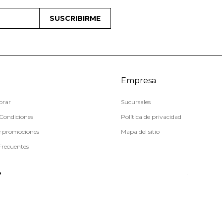
SUSCRIBIRME
Empresa
rar
Sucursales
Condiciones
Política de privacidad
e promociones
Mapa del sitio
Frecuentes