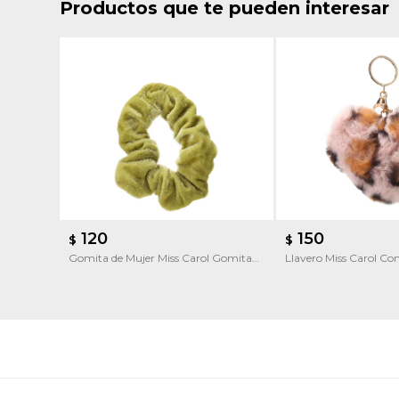
Productos que te pueden interesar
120
150
$
$
Gomita de Mujer Miss Carol Gomita
Llavero Miss Carol C
de pelo
Corazon