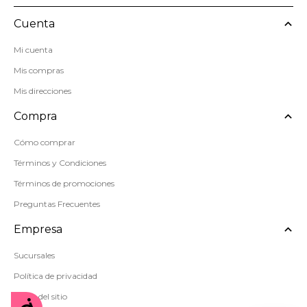
Cuenta
Mi cuenta
Mis compras
Mis direcciones
Compra
Cómo comprar
Términos y Condiciones
Términos de promociones
Preguntas Frecuentes
Empresa
Sucursales
Política de privacidad
Mapa del sitio
Accesibilidad