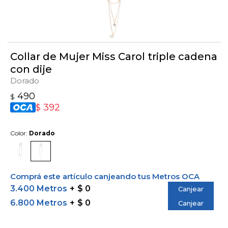
Collar de Mujer Miss Carol triple cadena
con dije
Dorado
490
$
392
$
Color:
Dorado
Comprá este artículo canjeando tus Metros OCA
3.400 Metros
$ 0
Canjear
6.800 Metros
$ 0
Canjear