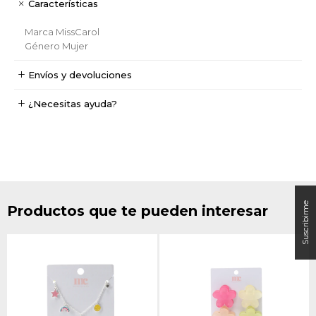
Características
Marca
MissCarol
Género
Mujer
Envíos y devoluciones
¿Necesitas ayuda?
Productos que te pueden interesar