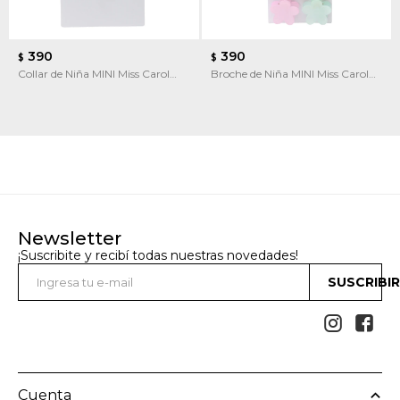
390
390
$
$
Collar de Niña MINI Miss Carol
Broche de Niña MINI Miss Carol
con dijes
Broches de pelo flores
Newsletter
¡Suscribite y recibí todas nuestras novedades!
SUSCRIBI


Cuenta