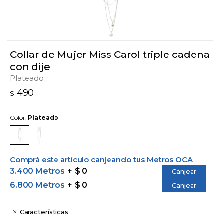
Collar de Mujer Miss Carol triple cadena
con dije
Plateado
490
$
Color:
Plateado
Comprá este artículo canjeando tus Metros OCA
3.400 Metros
$ 0
Canjear
6.800 Metros
$ 0
Canjear
Características