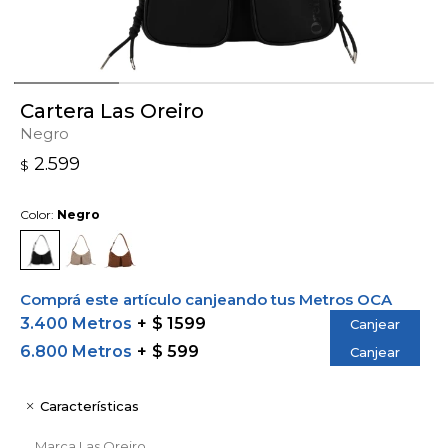
Cartera Las Oreiro
Negro
2.599
$
Color:
Negro
Comprá este artículo canjeando tus Metros OCA
3.400 Metros
$ 1599
Canjear
6.800 Metros
$ 599
Canjear
Características
Marca
Las Oreiro