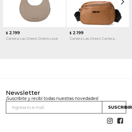
2.199
2.199
$
$
Cartera Las Oreiro Oreiro Love
Cartera Las Oreiro Cartera
Bandolera Las Oreiro
Newsletter
¡Suscribite y recibí todas nuestras novedades!
SUSCRIBI

