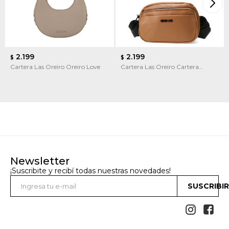
2.199
2.199
$
$
Cartera Las Oreiro Oreiro Love
Cartera Las Oreiro Cartera
Bandolera Las Oreiro
Newsletter
¡Suscribite y recibí todas nuestras novedades!
SUSCRIBI

