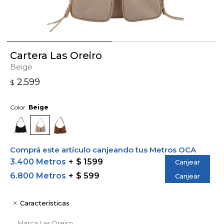
Cartera Las Oreiro
Beige
2.599
$
Color:
Beige
Comprá este artículo canjeando tus Metros OCA
3.400 Metros
$ 1599
Canjear
6.800 Metros
$ 599
Canjear
Características
Marca
Las Oreiro