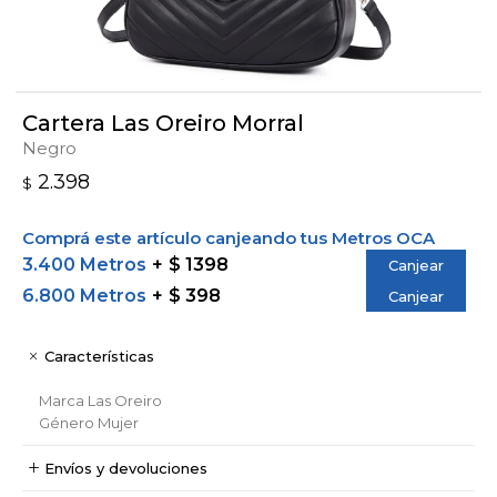
Cartera Las Oreiro Morral
Negro
2.398
$
Comprá este artículo canjeando tus Metros OCA
3.400 Metros
$ 1398
Canjear
6.800 Metros
$ 398
Canjear
Características
Marca
Las Oreiro
Género
Mujer
Envíos y devoluciones