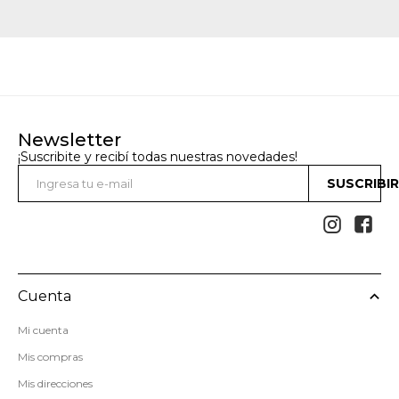
Newsletter
¡Suscribite y recibí todas nuestras novedades!
SUSCRIBI


Cuenta
Mi cuenta
Mis compras
Mis direcciones