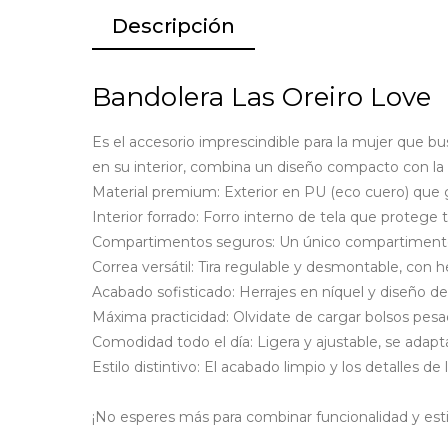
Descripción
Bandolera Las Oreiro Love
Es el accesorio imprescindible para la mujer que bus
en su interior, combina un diseño compacto con la c
Material premium: Exterior en PU (eco cuero) que ga
Interior forrado: Forro interno de tela que protege 
Compartimentos seguros: Un único compartimento prin
Correa versátil: Tira regulable y desmontable, con
Acabado sofisticado: Herrajes en níquel y diseño de
Máxima practicidad: Olvidate de cargar bolsos pesad
Comodidad todo el día: Ligera y ajustable, se adap
Estilo distintivo: El acabado limpio y los detalles
¡No esperes más para combinar funcionalidad y estil