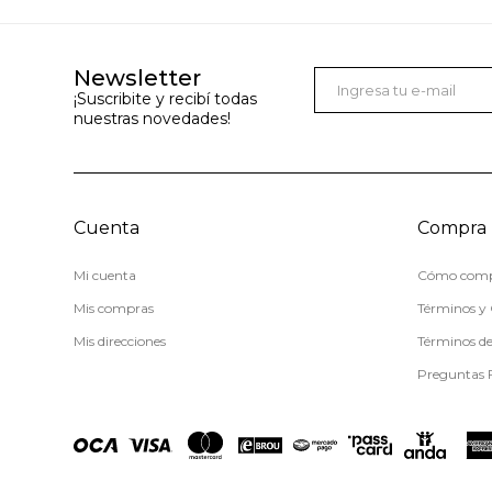
Newsletter
¡Suscribite y recibí todas
nuestras novedades!
Cuenta
Compra
Mi cuenta
Cómo comp
Mis compras
Términos y 
Mis direcciones
Términos d
Preguntas 