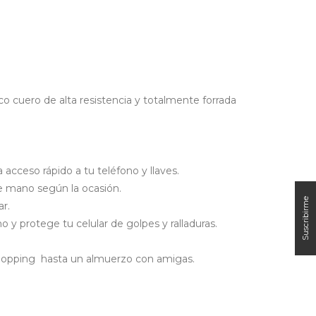
eco cuero de alta resistencia y totalmente forrada
 acceso rápido a tu teléfono y llaves.
 de mano según la ocasión.
ar.
 y protege tu celular de golpes y ralladuras.
e shopping hasta un almuerzo con amigas.