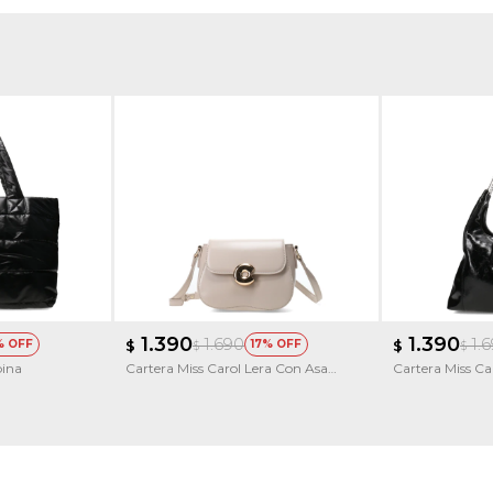
1.390
1.390
1.690
1.
$
17
$
$
$
bina
Cartera Miss Carol Lera Con Asa
Cartera Miss C
Larga