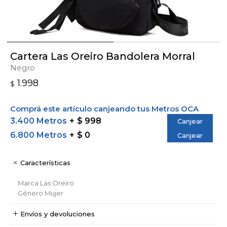
Cartera Las Oreiro Bandolera Morral
Negro
1.998
$
Comprá este artículo canjeando tus Metros OCA
3.400 Metros
$ 998
Canjear
6.800 Metros
$ 0
Canjear
Características
Marca
Las Oreiro
Género
Mujer
Envíos y devoluciones