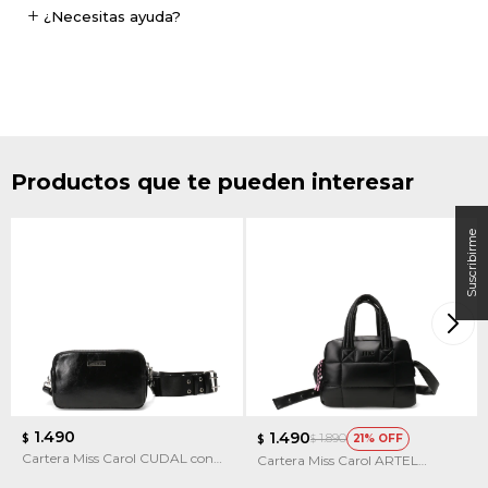
¿Necesitas ayuda?
Productos que te pueden interesar
1.490
1.490
1.890
$
21
$
$
Cartera Miss Carol CUDAL con
Cartera Miss Carol ARTEL
cinta de ojalillos
capitoneada