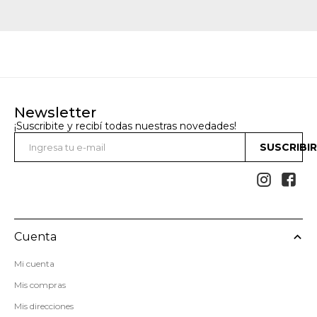
Newsletter
¡Suscribite y recibí todas nuestras novedades!
SUSCRIBI


Cuenta
Mi cuenta
Mis compras
Mis direcciones