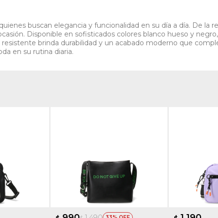
 quienes buscan elegancia y funcionalidad en su día a día. De la 
r ocasión. Disponible en sofisticados colores blanco hueso y negro,
 resistente brinda durabilidad y un acabado moderno que complem
a en su rutina diaria.
990
1.190
1.490
$
33
$