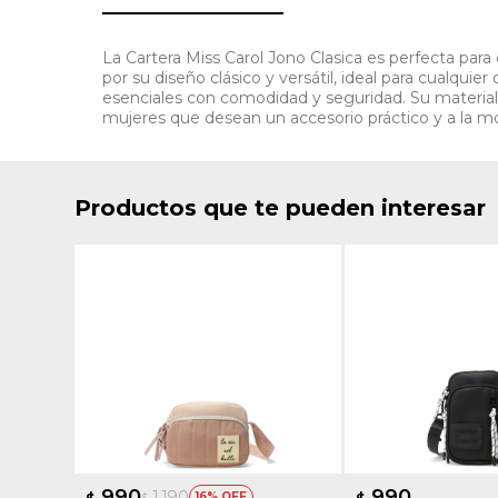
La Cartera Miss Carol Jono Clasica es perfecta para
por su diseño clásico y versátil, ideal para cualquie
esenciales con comodidad y seguridad. Su material
mujeres que desean un accesorio práctico y a la mod
Productos que te pueden interesar
990
990
1.190
$
16
$