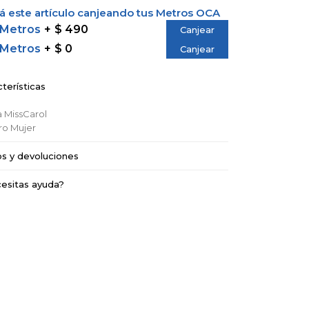
 este artículo canjeando tus Metros OCA
 Metros
$ 490
Canjear
 Metros
$ 0
Canjear
terísticas
a
MissCarol
ro
Mujer
os y devoluciones
esitas ayuda?