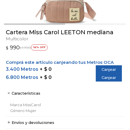
Cartera Miss Carol LEETON mediana
Multicolor
990
1.190
$
16
$
Comprá este artículo canjeando tus Metros OCA
3.400 Metros
$ 0
Canjear
6.800 Metros
$ 0
Canjear
Características
Marca
MissCarol
Género
Mujer
Envíos y devoluciones