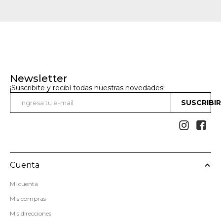
Newsletter
¡Suscribite y recibí todas nuestras novedades!
SUSCRIBI


Cuenta
Mi cuenta
Mis compras
Mis direcciones