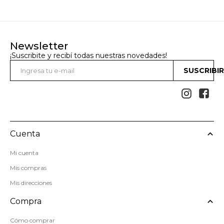
Newsletter
¡Suscribite y recibí todas nuestras novedades!
SUSCRIBI


Cuenta
Mi cuenta
Mis compras
Mis direcciones
Compra
Cómo comprar