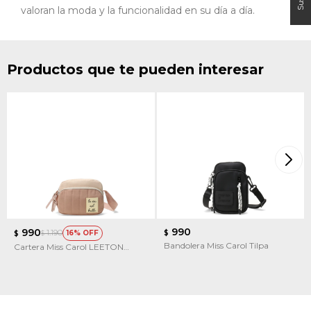
valoran la moda y la funcionalidad en su día a día.
Productos que te pueden interesar
990
990
1.190
16
$
$
$
Bandolera Miss Carol Tilpa
Cartera Miss Carol LEETON
mediana