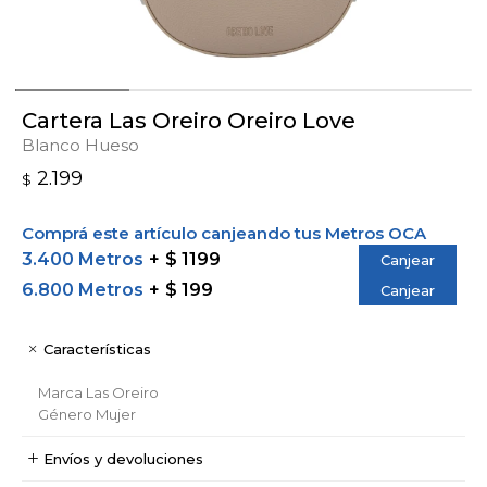
Cartera Las Oreiro Oreiro Love
Blanco Hueso
2.199
$
Comprá este artículo canjeando tus Metros OCA
3.400 Metros
$ 1199
Canjear
6.800 Metros
$ 199
Canjear
Características
Marca
Las Oreiro
Género
Mujer
Envíos y devoluciones