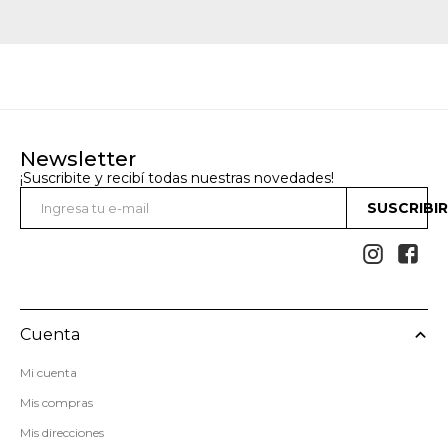
Newsletter
¡Suscribite y recibí todas nuestras novedades!
SUSCRIBI


Cuenta
Mi cuenta
Mis compras
Mis direcciones