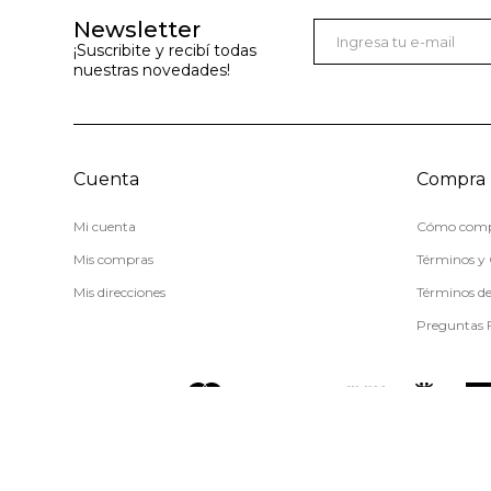
Newsletter
¡Suscribite y recibí todas
nuestras novedades!
Cuenta
Compra
Mi cuenta
Cómo comp
Mis compras
Términos y 
Mis direcciones
Términos d
Preguntas 