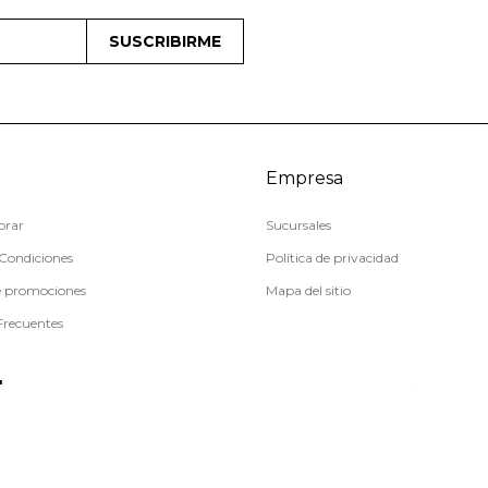
SUSCRIBIRME
Empresa
rar
Sucursales
Condiciones
Política de privacidad
e promociones
Mapa del sitio
Frecuentes