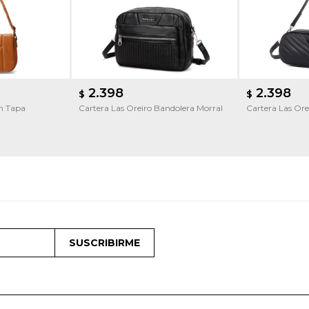
2.398
2.398
$
$
on Tapa
Cartera Las Oreiro Bandolera Morral
Cartera Las Ore
SUSCRIBIRME