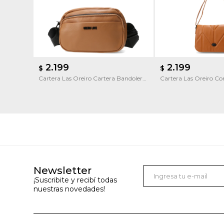
2.199
2.199
$
$
Cartera Las Oreiro Cartera Bandolera
Cartera Las Oreiro C
Las Oreiro
Newsletter
¡Suscribite y recibí todas
nuestras novedades!