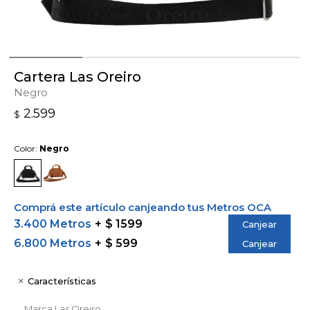
Cartera Las Oreiro
Negro
2.599
$
Color:
Negro
Comprá este artículo canjeando tus Metros OCA
3.400 Metros
$ 1599
Canjear
6.800 Metros
$ 599
Canjear
Características
Marca
Las Oreiro