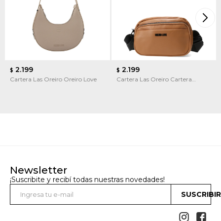
2.199
2.199
$
$
Cartera Las Oreiro Oreiro Love
Cartera Las Oreiro Cartera
Bandolera Las Oreiro
Newsletter
¡Suscribite y recibí todas nuestras novedades!
SUSCRIBI

