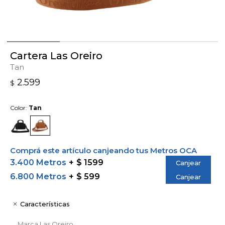
Cartera Las Oreiro
Tan
2.599
$
Color:
Tan
Comprá este artículo canjeando tus Metros OCA
3.400 Metros
$ 1599
Canjear
6.800 Metros
$ 599
Canjear
Características
Marca
Las Oreiro