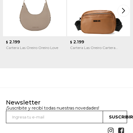
2.199
2.199
$
$
Cartera Las Oreiro Oreiro Love
Cartera Las Oreiro Cartera
Bandolera Las Oreiro
Newsletter
¡Suscribite y recibí todas nuestras novedades!
SUSCRIBI

