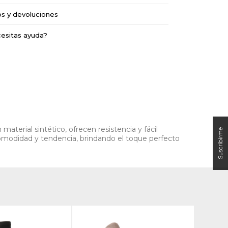
os y devoluciones
esitas ayuda?
aterial sintético, ofrecen resistencia y fácil
comodidad y tendencia, brindando el toque perfecto