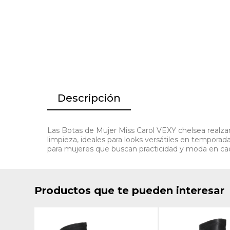
Descripción
Las Botas de Mujer Miss Carol VEXY chelsea realzan 
limpieza, ideales para looks versátiles en tempora
para mujeres que buscan practicidad y moda en ca
Productos que te pueden interesar