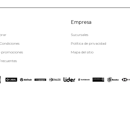
Empresa
rar
Sucursales
Condiciones
Política de privacidad
e promociones
Mapa del sitio
Frecuentes