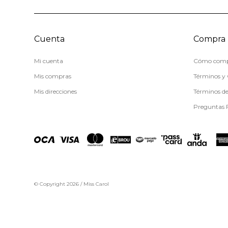
Cuenta
Compra
Mi cuenta
Cómo comp
Mis compras
Términos y 
Mis direcciones
Términos d
Preguntas 
© Copyright 2026 / Miss Carol