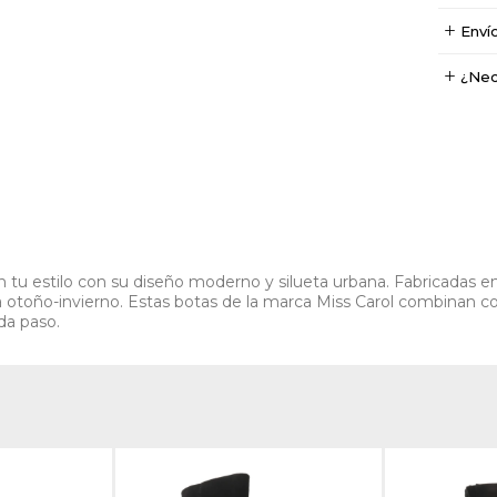
Enví
¿Nec
tu estilo con su diseño moderno y silueta urbana. Fabricadas en m
da otoño-invierno. Estas botas de la marca Miss Carol combinan 
da paso.