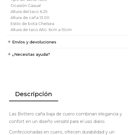
Ocasión
Casual
Altura del taco
6.25
Altura de caña
13.00
Estilo de bota
Chelsea
Altura de taco
Alto: 6cm a 10cm
Envíos y devoluciones
¿Necesitas ayuda?
Descripción
Las Bottero caña baja de cuero combinan elegancia y
confort en un diseño versátil para el uso diario.
Confeccionadas en cuero, ofrecen durabilidad y un