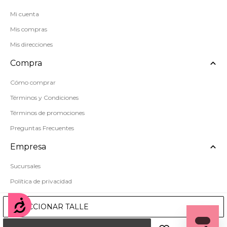
Mi cuenta
Mis compras
Mis direcciones
Compra
Cómo comprar
Términos y Condiciones
Términos de promociones
Preguntas Frecuentes
Empresa
Sucursales
Política de privacidad
Mapa del sitio
Accesibilidad
SELECCIONAR TALLE