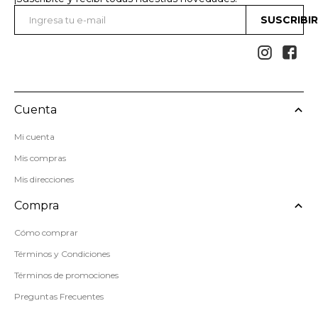
SUSCRIBI


Cuenta
Mi cuenta
Mis compras
Mis direcciones
Compra
Cómo comprar
Términos y Condiciones
Términos de promociones
Preguntas Frecuentes