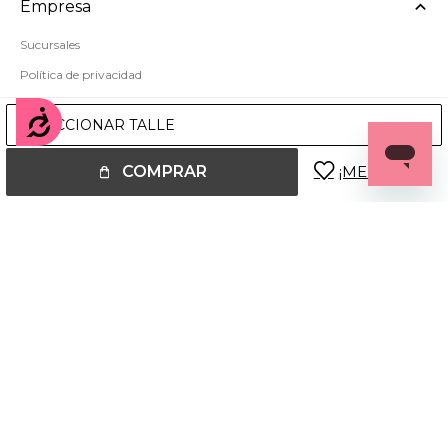
Empresa
Sucursales
Política de privacidad
Mapa del sitio
Accesibilidad
SELECCIONAR TALLE
COMPRAR
© Copyright 2026 / Miss Carol
Fenicio