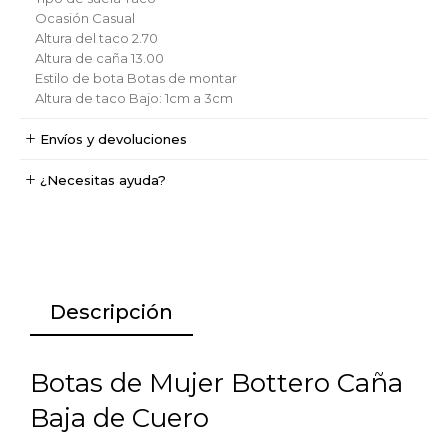
Ocasión
Casual
Altura del taco
2.70
Altura de caña
13.00
Estilo de bota
Botas de montar
Altura de taco
Bajo: 1cm a 3cm
Envíos y devoluciones
¿Necesitas ayuda?
Descripción
Botas de Mujer Bottero Caña
Baja de Cuero