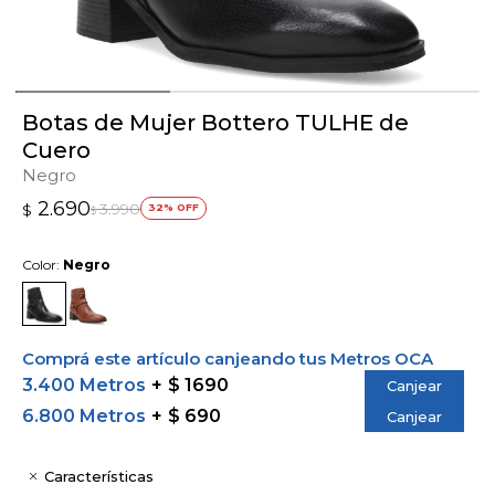
Botas de Mujer Bottero TULHE de
Cuero
Negro
2.690
3.990
$
32
$
Color:
Negro
Comprá este artículo canjeando tus Metros OCA
3.400 Metros
$ 1690
Canjear
6.800 Metros
$ 690
Canjear
Características