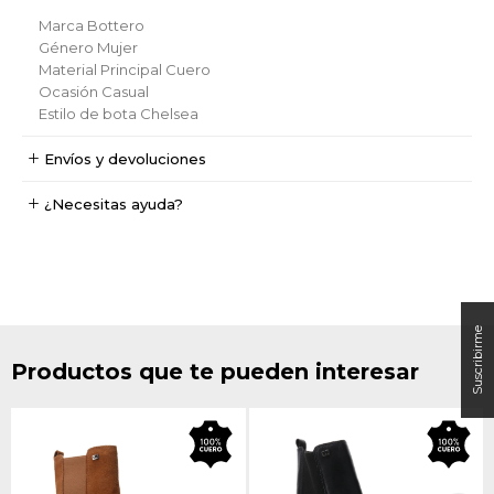
Marca
Bottero
Género
Mujer
Material Principal
Cuero
Ocasión
Casual
Estilo de bota
Chelsea
Envíos y devoluciones
¿Necesitas ayuda?
Productos que te pueden interesar