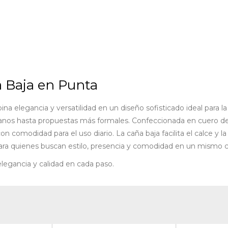
a Baja en Punta
 elegancia y versatilidad en un diseño sofisticado ideal para la 
banos hasta propuestas más formales. Confeccionada en cuero de 
on comodidad para el uso diario. La caña baja facilita el calce y 
ara quienes buscan estilo, presencia y comodidad en un mismo c
legancia y calidad en cada paso.