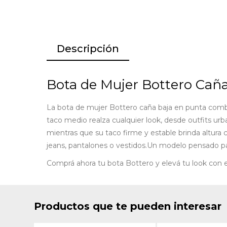
Descripción
Bota de Mujer Bottero Cañ
La bota de mujer Bottero caña baja en punta combina
taco medio realza cualquier look, desde outfits ur
mientras que su taco firme y estable brinda altura c
jeans, pantalones o vestidos.Un modelo pensado p
Comprá ahora tu bota Bottero y elevá tu look con e
Productos que te pueden interesar