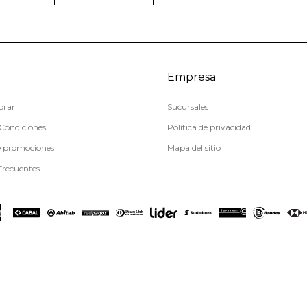
Empresa
rar
Sucursales
Condiciones
Política de privacidad
e promociones
Mapa del sitio
Frecuentes