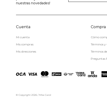
nuestras novedades!
Cuenta
Compra
Mi cuenta
Cómo comp
Mis compras
Términos y 
Mis direcciones
Términos d
Preguntas 
© Copyright 2026 / Miss Carol