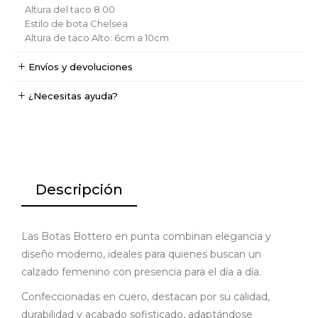
Altura del taco
8.00
Estilo de bota
Chelsea
Altura de taco
Alto: 6cm a 10cm
Envíos y devoluciones
¿Necesitas ayuda?
Descripción
Las Botas Bottero en punta combinan elegancia y
diseño moderno, ideales para quienes buscan un
calzado femenino con presencia para el día a día.
Confeccionadas en cuero, destacan por su calidad,
durabilidad y acabado sofisticado, adaptándose