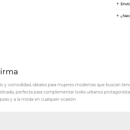
Enví
¿Nec
Tirma
lo y comodidad, ideales para mujeres modernas que buscan tend
fisticada, perfecta para complementar looks urbanos protagonista
guras y a la moda en cualquier ocasión.